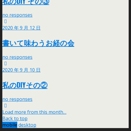
私のDIY その③
no responses
2020 年 9 月 12 日
書いて味わうお経の会
no responses
2020 年 9 月 10 日
私のDIYその②
no responses
Load more from this month…
Back to top
mobile
desktop