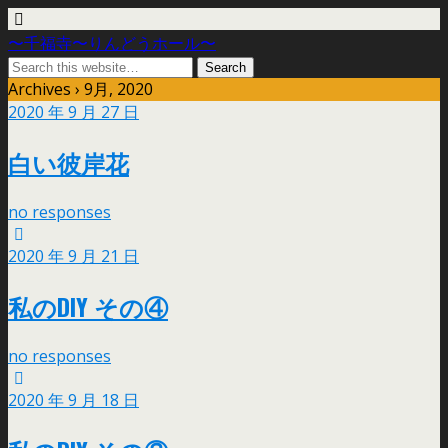
〜千福寺〜りんどうホール〜
Archives › 9月, 2020
2020 年 9 月 27 日
白い彼岸花
no responses
2020 年 9 月 21 日
私のDIY その④
no responses
2020 年 9 月 18 日