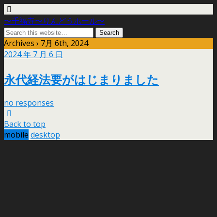
〜千福寺〜りんどうホール〜
Archives › 7月 6th, 2024
2024 年 7 月 6 日
永代経法要がはじまりました
no responses
Back to top
mobile
desktop