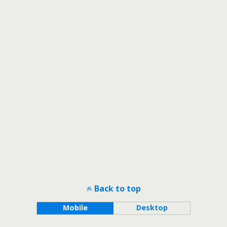
Back to top
Mobile
Desktop