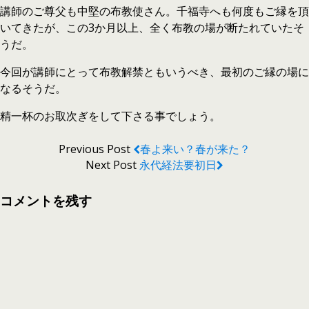
講師のご尊父も中堅の布教使さん。千福寺へも何度もご縁を頂
いてきたが、この3か月以上、全く布教の場が断たれていたそ
うだ。
今回が講師にとって布教解禁ともいうべき、最初のご縁の場に
なるそうだ。
精一杯のお取次ぎをして下さる事でしょう。
Previous Post
春よ来い？春が来た？
Next Post
永代経法要初日
コメントを残す